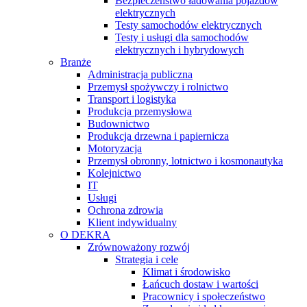
Bezpieczeństwo ładowania pojazdów
elektrycznych
Testy samochodów elektrycznych
Testy i usługi dla samochodów
elektrycznych i hybrydowych
Branże
Administracja publiczna
Przemysł spożywczy i rolnictwo
Transport i logistyka
Produkcja przemysłowa
Budownictwo
Produkcja drzewna i papiernicza
Motoryzacja
Przemysł obronny, lotnictwo i kosmonautyka
Kolejnictwo
IT
Usługi
Ochrona zdrowia
Klient indywidualny
O DEKRA
Zrównoważony rozwój
Strategia i cele
Klimat i środowisko
Łańcuch dostaw i wartości
Pracownicy i społeczeństwo