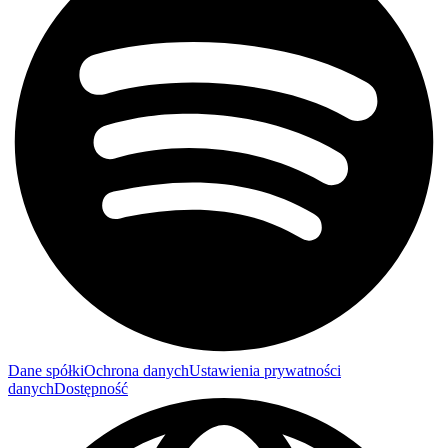
Dane spółki
Ochrona danych
Ustawienia prywatności
danych
Dostępność