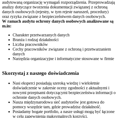
audytowaną organizację wymagań rozporządzenia. Przeprowadzają
analizy dotyczące tworzenia dokumentacji związanej z ochroną
danych osobowych (rejestry, w tym rejestr naruszeń, procedury)
oraz ryzyka związane z bezpieczeństwem danych osobowych.
W ramach audytu ochrony danych osobowych analizowane są
m.in:
Charakter przetwarzanych danych
Branża i rodzaj działalności
Liczba pracowników
Cechy pracowników związane z ochroną i przetwarzaniem
danych
Narzędzia organizacyjne i informatyczne stosowane w firmie
Skorzystaj z naszego doświadczenia
Nasi eksperci posiadają szeroką wiedzę i wieloletnie
doświadczenie w zakresie oceny zgodności z aktualnymi i
nowymi przepisami dotyczącymi bezpieczeństwa informacji o
ochronie danych osobowych.
Nasza międzynarodowa sieć audytorów jest gotowa do
pomocy wszędzie tam, gdzie prowadzisz działalność.
Posiadamy bogate portfolio, a nasze usługi mogą być łączone
w celu zapewnienia maksymalnych korzyści.