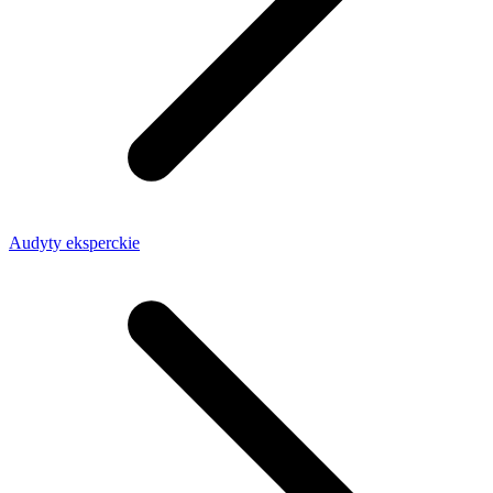
Audyty eksperckie