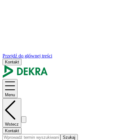
Przejdź do głównej treści
Kontakt
Menu
Wstecz
Kontakt
Szukaj