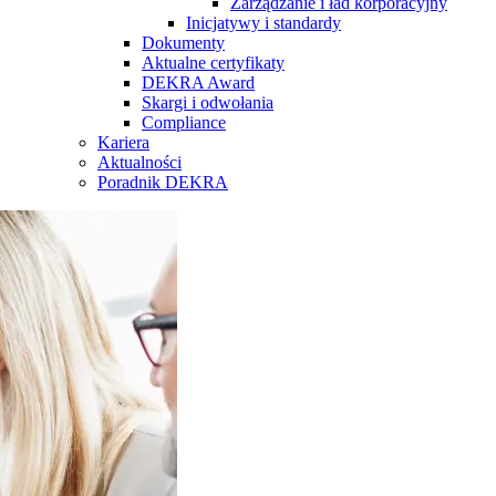
Zarządzanie i ład korporacyjny
Inicjatywy i standardy
Dokumenty
Aktualne certyfikaty
DEKRA Award
Skargi i odwołania
Compliance
Kariera
Aktualności
Poradnik DEKRA