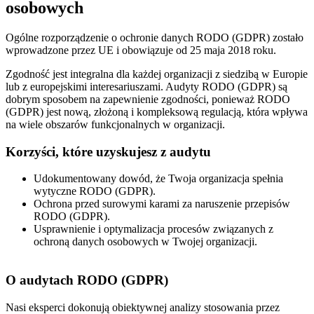
osobowych
Ogólne rozporządzenie o ochronie danych RODO (GDPR) zostało
wprowadzone przez UE i obowiązuje od 25 maja 2018 roku.
Zgodność jest integralna dla każdej organizacji z siedzibą w Europie
lub z europejskimi interesariuszami. Audyty RODO (GDPR) są
dobrym sposobem na zapewnienie zgodności, ponieważ RODO
(GDPR) jest nową, złożoną i kompleksową regulacją, która wpływa
na wiele obszarów funkcjonalnych w organizacji.
Korzyści, które uzyskujesz z audytu
Udokumentowany dowód, że Twoja organizacja spełnia
wytyczne RODO (GDPR).
Ochrona przed surowymi karami za naruszenie przepisów
RODO (GDPR).
Usprawnienie i optymalizacja procesów związanych z
ochroną danych osobowych w Twojej organizacji.
O audytach RODO (GDPR)
Nasi eksperci dokonują obiektywnej analizy stosowania przez