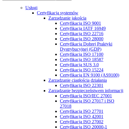
Usługi
Certyfikacja systemów
Zarządzanie jakością
Certyfikacja ISO 9001
Certyfikacja IATF 16949
Certyfikacja ISO 22716
Certyfikacja ISO 28000
Certyfikacja Dobrej Praktyki
Dystrybucyjnej (GDP)
Certyfikacja ISO 17100
Certyfikacja ISO 18587
Certyfikacja SUS 3.0
Certyfikacja ISO 15224
Certyfikacja EN 9100 (AS9100)
Zarządzanie ciągłością działania
Certyfikacja ISO 22301
Zarządzanie bezpieczeństwem informacji
Certyfikacja ISO/IEC 27001
Certyfikacja ISO 27017 i ISO
27018
Certyfikacja ISO 27701
Certyfikacja ISO 42001
Certyfikacja ISO 27002
Certyfikacja ISO 20000-1