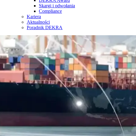
DEKRA Award
Skargi i odwołania
Compliance
Kariera
Aktualności
Poradnik DEKRA