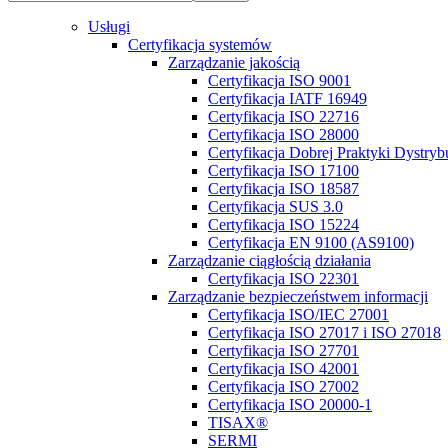
Usługi
Certyfikacja systemów
Zarządzanie jakością
Certyfikacja ISO 9001
Certyfikacja IATF 16949
Certyfikacja ISO 22716
Certyfikacja ISO 28000
Certyfikacja Dobrej Praktyki Dystry
Certyfikacja ISO 17100
Certyfikacja ISO 18587
Certyfikacja SUS 3.0
Certyfikacja ISO 15224
Certyfikacja EN 9100 (AS9100)
Zarządzanie ciągłością działania
Certyfikacja ISO 22301
Zarządzanie bezpieczeństwem informacji
Certyfikacja ISO/IEC 27001
Certyfikacja ISO 27017 i ISO 27018
Certyfikacja ISO 27701
Certyfikacja ISO 42001
Certyfikacja ISO 27002
Certyfikacja ISO 20000-1
TISAX®
SERMI