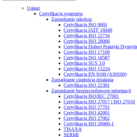
Usługi
Certyfikacja systemów
Zarządzanie jakością
Certyfikacja ISO 9001
Certyfikacja IATF 16949
Certyfikacja ISO 22716
Certyfikacja ISO 28000
Certyfikacja Dobrej Praktyki Dystry
Certyfikacja ISO 17100
Certyfikacja ISO 18587
Certyfikacja SUS 3.0
Certyfikacja ISO 15224
Certyfikacja EN 9100 (AS9100)
Zarządzanie ciągłością działania
Certyfikacja ISO 22301
Zarządzanie bezpieczeństwem informacji
Certyfikacja ISO/IEC 27001
Certyfikacja ISO 27017 i ISO 27018
Certyfikacja ISO 27701
Certyfikacja ISO 42001
Certyfikacja ISO 27002
Certyfikacja ISO 20000-1
TISAX®
SERMI