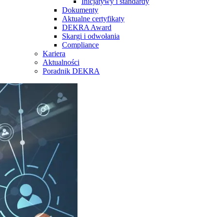
Inicjatywy i standardy
Dokumenty
Aktualne certyfikaty
DEKRA Award
Skargi i odwołania
Compliance
Kariera
Aktualności
Poradnik DEKRA