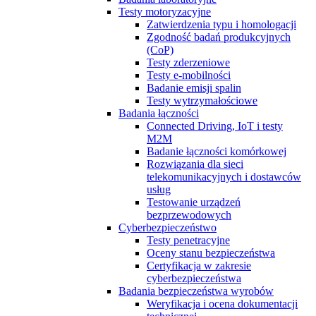
Testy motoryzacyjne
Zatwierdzenia typu i homologacji
Zgodność badań produkcyjnych
(CoP)
Testy zderzeniowe
Testy e-mobilności
Badanie emisji spalin
Testy wytrzymałościowe
Badania łączności
Connected Driving, IoT i testy
M2M
Badanie łączności komórkowej
Rozwiązania dla sieci
telekomunikacyjnych i dostawców
usług
Testowanie urządzeń
bezprzewodowych
Cyberbezpieczeństwo
Testy penetracyjne
Oceny stanu bezpieczeństwa
Certyfikacja w zakresie
cyberbezpieczeństwa
Badania bezpieczeństwa wyrobów
Weryfikacja i ocena dokumentacji