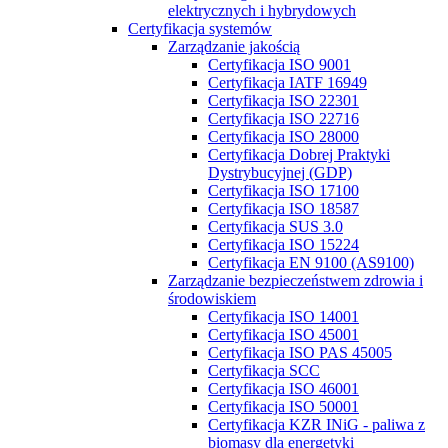
elektrycznych i hybrydowych
Certyfikacja systemów
Zarządzanie jakością
Certyfikacja ISO 9001
Certyfikacja IATF 16949
Certyfikacja ISO 22301
Certyfikacja ISO 22716
Certyfikacja ISO 28000
Certyfikacja Dobrej Praktyki
Dystrybucyjnej (GDP)
Certyfikacja ISO 17100
Certyfikacja ISO 18587
Certyfikacja SUS 3.0
Certyfikacja ISO 15224
Certyfikacja EN 9100 (AS9100)
Zarządzanie bezpieczeństwem zdrowia i
środowiskiem
Certyfikacja ISO 14001
Certyfikacja ISO 45001
Certyfikacja ISO PAS 45005
Certyfikacja SCC
Certyfikacja ISO 46001
Certyfikacja ISO 50001
Certyfikacja KZR INiG - paliwa z
biomasy dla energetyki