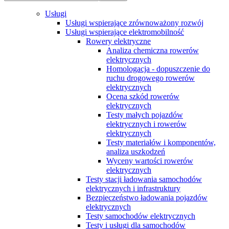
Usługi
Usługi wspierające zrównoważony rozwój
Usługi wspierające elektromobilność
Rowery elektryczne
Analiza chemiczna rowerów
elektrycznych
Homologacja - dopuszczenie do
ruchu drogowego rowerów
elektrycznych
Ocena szkód rowerów
elektrycznych
Testy małych pojazdów
elektrycznych i rowerów
elektrycznych
Testy materiałów i komponentów,
analiza uszkodzeń
Wyceny wartości rowerów
elektrycznych
Testy stacji ładowania samochodów
elektrycznych i infrastruktury
Bezpieczeństwo ładowania pojazdów
elektrycznych
Testy samochodów elektrycznych
Testy i usługi dla samochodów