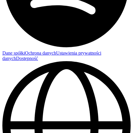
Dane spółki
Ochrona danych
Ustawienia prywatności
danych
Dostępność