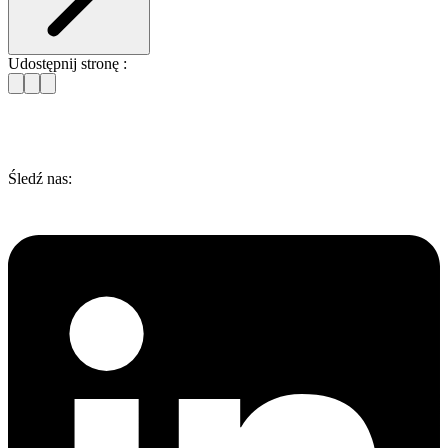
Udostępnij stronę :
Śledź nas: