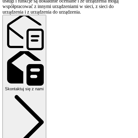
usługi i funkcje są dokładnie oceniane i że urządzenia mogą
współpracować z innymi urządzeniami w sieci, z sieci do
urządzenia i z urządzenia do urządzenia.
Skontaktuj się z nami