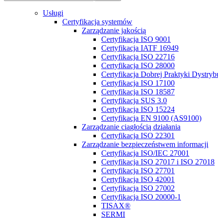
Usługi
Certyfikacja systemów
Zarządzanie jakością
Certyfikacja ISO 9001
Certyfikacja IATF 16949
Certyfikacja ISO 22716
Certyfikacja ISO 28000
Certyfikacja Dobrej Praktyki Dystry
Certyfikacja ISO 17100
Certyfikacja ISO 18587
Certyfikacja SUS 3.0
Certyfikacja ISO 15224
Certyfikacja EN 9100 (AS9100)
Zarządzanie ciągłością działania
Certyfikacja ISO 22301
Zarządzanie bezpieczeństwem informacji
Certyfikacja ISO/IEC 27001
Certyfikacja ISO 27017 i ISO 27018
Certyfikacja ISO 27701
Certyfikacja ISO 42001
Certyfikacja ISO 27002
Certyfikacja ISO 20000-1
TISAX®
SERMI