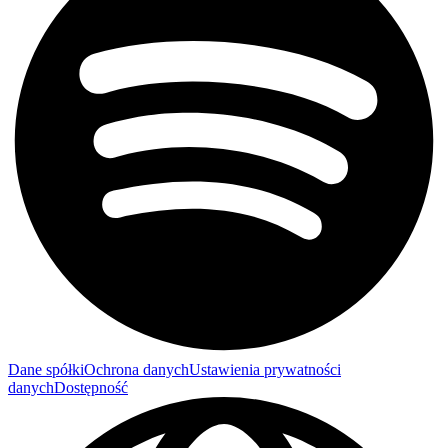
Dane spółki
Ochrona danych
Ustawienia prywatności
danych
Dostępność