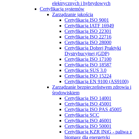
elektrycznych i hybrydowych
Certyfikacja systemów
Zarządzanie jakością
Certyfikacja ISO 9001
Certyfikacja IATF 16949
Certyfikacja ISO 22301
Certyfikacja ISO 22716
Certyfikacja ISO 28000
Certyfikacja Dobrej Praktyki
Dystrybucyjnej (GDP)
Certyfikacja ISO 17100
Certyfikacja ISO 18587
Certyfikacja SUS 3.0
Certyfikacja ISO 15224
Certyfikacja EN 9100 (AS9100)
Zarządzanie bezpieczeństwem zdrowia i
środowiskiem
Certyfikacja ISO 14001
Certyfikacja ISO 45001
Certyfikacja ISO PAS 45005
Certyfikacja SCC
Certyfikacja ISO 46001
Certyfikacja ISO 50001
Certyfikacja KZR INiG - paliwa z
biomasy dla energetyki