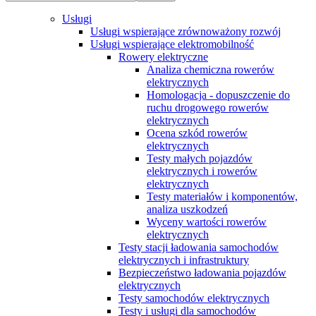
Usługi
Usługi wspierające zrównoważony rozwój
Usługi wspierające elektromobilność
Rowery elektryczne
Analiza chemiczna rowerów
elektrycznych
Homologacja - dopuszczenie do
ruchu drogowego rowerów
elektrycznych
Ocena szkód rowerów
elektrycznych
Testy małych pojazdów
elektrycznych i rowerów
elektrycznych
Testy materiałów i komponentów,
analiza uszkodzeń
Wyceny wartości rowerów
elektrycznych
Testy stacji ładowania samochodów
elektrycznych i infrastruktury
Bezpieczeństwo ładowania pojazdów
elektrycznych
Testy samochodów elektrycznych
Testy i usługi dla samochodów