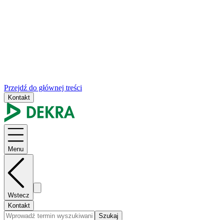
Przejdź do głównej treści
Kontakt
Menu
Wstecz
Kontakt
Szukaj