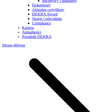
Inicjatywy i standardy
Dokumenty
Aktualne certyfikaty
DEKRA Award
Skargi i odwołania
Compliance
Kariera
Aktualności
Poradnik DEKRA
Strona główna