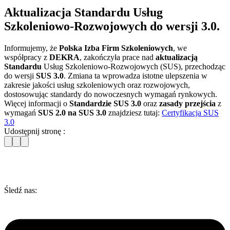
Aktualizacja Standardu Usług
Szkoleniowo-Rozwojowych do wersji 3.0.
Informujemy, że
Polska Izba Firm Szkoleniowych
, we
współpracy z
DEKRA
, zakończyła prace nad
aktualizacją
Standardu
Usług Szkoleniowo-Rozwojowych (SUS), przechodząc
do wersji
SUS 3.0
. Zmiana ta wprowadza istotne ulepszenia w
zakresie jakości usług szkoleniowych oraz rozwojowych,
dostosowując standardy do nowoczesnych wymagań rynkowych.
Więcej informacji o
Standardzie SUS 3.0
oraz
zasady przejścia
z
wymagań
SUS 2.0 na SUS 3.0
znajdziesz tutaj:
Certyfikacja SUS
3.0
Udostępnij stronę :
Śledź nas: