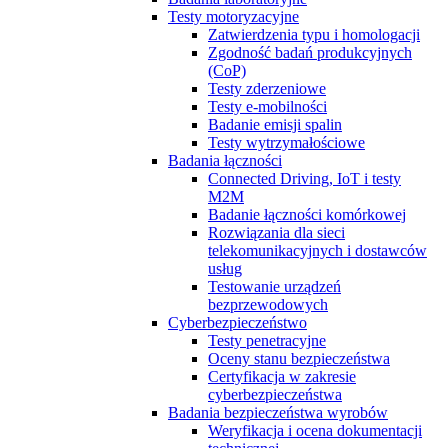
Testy motoryzacyjne
Zatwierdzenia typu i homologacji
Zgodność badań produkcyjnych
(CoP)
Testy zderzeniowe
Testy e-mobilności
Badanie emisji spalin
Testy wytrzymałościowe
Badania łączności
Connected Driving, IoT i testy
M2M
Badanie łączności komórkowej
Rozwiązania dla sieci
telekomunikacyjnych i dostawców
usług
Testowanie urządzeń
bezprzewodowych
Cyberbezpieczeństwo
Testy penetracyjne
Oceny stanu bezpieczeństwa
Certyfikacja w zakresie
cyberbezpieczeństwa
Badania bezpieczeństwa wyrobów
Weryfikacja i ocena dokumentacji