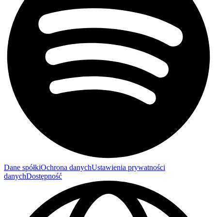
Dane spółki
Ochrona danych
Ustawienia prywatności
danych
Dostępność