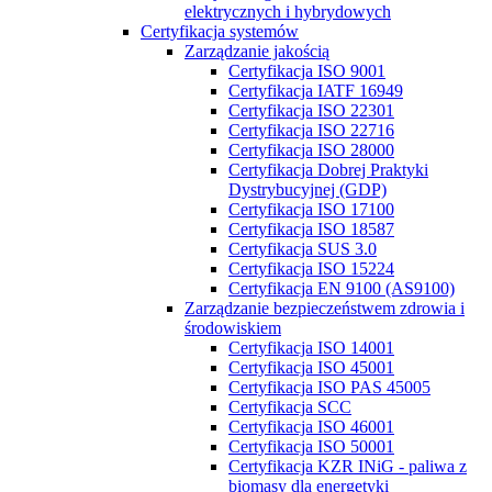
elektrycznych i hybrydowych
Certyfikacja systemów
Zarządzanie jakością
Certyfikacja ISO 9001
Certyfikacja IATF 16949
Certyfikacja ISO 22301
Certyfikacja ISO 22716
Certyfikacja ISO 28000
Certyfikacja Dobrej Praktyki
Dystrybucyjnej (GDP)
Certyfikacja ISO 17100
Certyfikacja ISO 18587
Certyfikacja SUS 3.0
Certyfikacja ISO 15224
Certyfikacja EN 9100 (AS9100)
Zarządzanie bezpieczeństwem zdrowia i
środowiskiem
Certyfikacja ISO 14001
Certyfikacja ISO 45001
Certyfikacja ISO PAS 45005
Certyfikacja SCC
Certyfikacja ISO 46001
Certyfikacja ISO 50001
Certyfikacja KZR INiG - paliwa z
biomasy dla energetyki