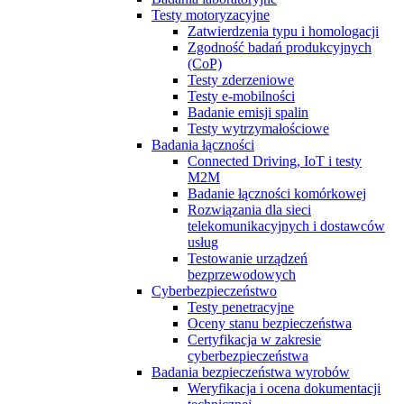
Testy motoryzacyjne
Zatwierdzenia typu i homologacji
Zgodność badań produkcyjnych
(CoP)
Testy zderzeniowe
Testy e-mobilności
Badanie emisji spalin
Testy wytrzymałościowe
Badania łączności
Connected Driving, IoT i testy
M2M
Badanie łączności komórkowej
Rozwiązania dla sieci
telekomunikacyjnych i dostawców
usług
Testowanie urządzeń
bezprzewodowych
Cyberbezpieczeństwo
Testy penetracyjne
Oceny stanu bezpieczeństwa
Certyfikacja w zakresie
cyberbezpieczeństwa
Badania bezpieczeństwa wyrobów
Weryfikacja i ocena dokumentacji