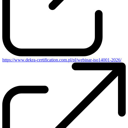
https://www.dekra-certification.com.pl/pl/webinar-iso14001-2026/