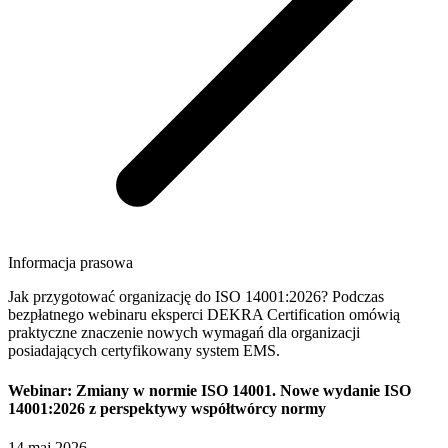
Informacja prasowa
Jak przygotować organizację do ISO 14001:2026? Podczas
bezpłatnego webinaru eksperci DEKRA Certification omówią
praktyczne znaczenie nowych wymagań dla organizacji
posiadających certyfikowany system EMS.
Webinar: Zmiany w normie ISO 14001. Nowe wydanie ISO
14001:2026 z perspektywy współtwórcy normy
14 maj 2026