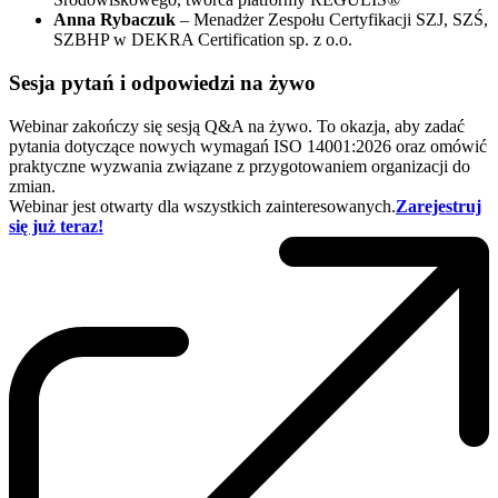
Anna Rybaczuk
– Menadżer Zespołu Certyfikacji SZJ, SZŚ,
SZBHP w DEKRA Certification sp. z o.o.
Sesja pytań i odpowiedzi na żywo
Webinar zakończy się sesją Q&A na żywo. To okazja, aby zadać
pytania dotyczące nowych wymagań ISO 14001:2026 oraz omówić
praktyczne wyzwania związane z przygotowaniem organizacji do
zmian.
Webinar jest otwarty dla wszystkich zainteresowanych.
Zarejestruj
się już teraz!