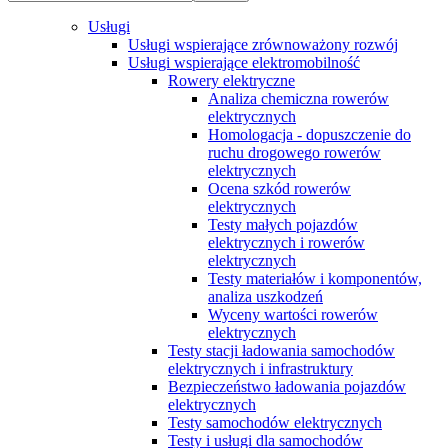
Usługi
Usługi wspierające zrównoważony rozwój
Usługi wspierające elektromobilność
Rowery elektryczne
Analiza chemiczna rowerów
elektrycznych
Homologacja - dopuszczenie do
ruchu drogowego rowerów
elektrycznych
Ocena szkód rowerów
elektrycznych
Testy małych pojazdów
elektrycznych i rowerów
elektrycznych
Testy materiałów i komponentów,
analiza uszkodzeń
Wyceny wartości rowerów
elektrycznych
Testy stacji ładowania samochodów
elektrycznych i infrastruktury
Bezpieczeństwo ładowania pojazdów
elektrycznych
Testy samochodów elektrycznych
Testy i usługi dla samochodów