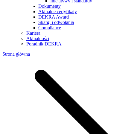
Inicjatywy i standardy
Dokumenty
Aktualne certyfikaty
DEKRA Award
Skargi i odwołania
Compliance
Kariera
Aktualności
Poradnik DEKRA
Strona główna