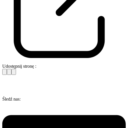
Udostępnij stronę :
Śledź nas: