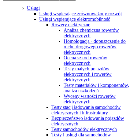
Usługi
Usługi wspierające zrównoważony rozwój
Usługi wspierające elektromobilność
Rowery elektryczne
Analiza chemiczna rowerów
elektrycznych
Homologacja - dopuszczenie do
ruchu drogowego rowerów
elektrycznych
Ocena szkód rowerów
elektrycznych
Testy małych pojazdów
elektrycznych i rowerów
elektrycznych
Testy materiałów i komponentów,
analiza uszkodzeń
Wyceny wartości rowerów
elektrycznych
Testy stacji ładowania samochodów
elektrycznych i infrastruktury
Bezpieczeństwo ładowania pojazdów
elektrycznych
Testy samochodów elektrycznych
Testy i usługi dla samochodów