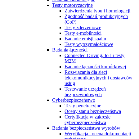
Testy motoryzacyjne
Zatwierdzenia typu i homologacji
Zgodność badań produkcyjnych
(CoP)
Testy zderzeniowe
Testy e-mobilności
Badanie emisji spalin
Testy wytrzymałościowe
Badania łączności
Connected Driving, IoT i testy
M2M
Badanie łączności komórkowej
Rozwiązania dla sieci
telekomunikacyjnych i dostawców
usług
Testowanie urządzeń
bezprzewodowych
Cyberbezpieczeństwo
Testy penetracyjne
Oceny stanu bezpieczeństwa
Certyfikacja w zakresie
cyberbezpieczeństwa
Badania bezpieczeństwa wyrobów
Weryfikacja i ocena dokumentacji