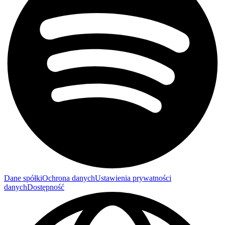
Dane spółki
Ochrona danych
Ustawienia prywatności
danych
Dostępność