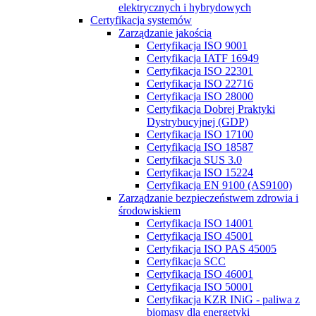
elektrycznych i hybrydowych
Certyfikacja systemów
Zarządzanie jakością
Certyfikacja ISO 9001
Certyfikacja IATF 16949
Certyfikacja ISO 22301
Certyfikacja ISO 22716
Certyfikacja ISO 28000
Certyfikacja Dobrej Praktyki
Dystrybucyjnej (GDP)
Certyfikacja ISO 17100
Certyfikacja ISO 18587
Certyfikacja SUS 3.0
Certyfikacja ISO 15224
Certyfikacja EN 9100 (AS9100)
Zarządzanie bezpieczeństwem zdrowia i
środowiskiem
Certyfikacja ISO 14001
Certyfikacja ISO 45001
Certyfikacja ISO PAS 45005
Certyfikacja SCC
Certyfikacja ISO 46001
Certyfikacja ISO 50001
Certyfikacja KZR INiG - paliwa z
biomasy dla energetyki