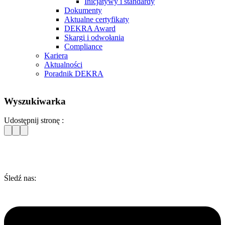
Inicjatywy i standardy
Dokumenty
Aktualne certyfikaty
DEKRA Award
Skargi i odwołania
Compliance
Kariera
Aktualności
Poradnik DEKRA
Wyszukiwarka
Udostępnij stronę :
Śledź nas: